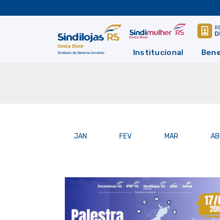
R
D
Institucional
Bene
JAN
FEV
MAR
AB