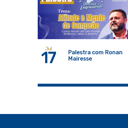
Jul
17
Palestra com Ronan
Mairesse