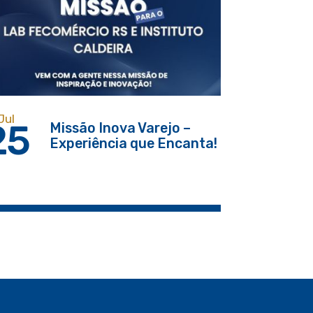
Jul
25
Missão Inova Varejo –
Experiência que Encanta!