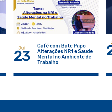
Café com Bate Papo -
Jul
23
Alterações NR1 e Saude
Mental no Ambiente de
Trabalho